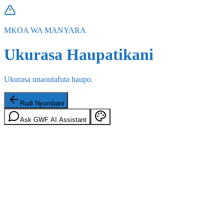
MKOA WA MANYARA
Ukurasa Haupatikani
Ukurasa unaoutafuta haupo.
Rudi Nyumbani
Ask GWF AI Assistant