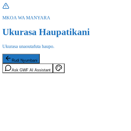
MKOA WA MANYARA
Ukurasa Haupatikani
Ukurasa unaoutafuta haupo.
Rudi Nyumbani
Ask GWF AI Assistant