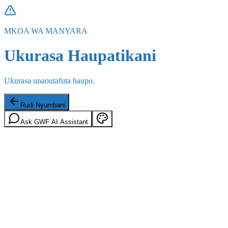
MKOA WA MANYARA
Ukurasa Haupatikani
Ukurasa unaoutafuta haupo.
Rudi Nyumbani
Ask GWF AI Assistant