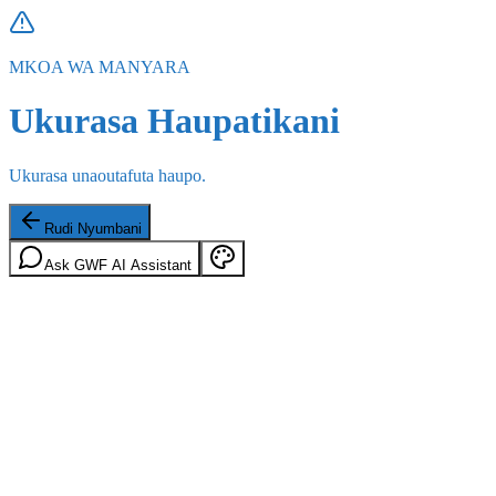
MKOA WA MANYARA
Ukurasa Haupatikani
Ukurasa unaoutafuta haupo.
Rudi Nyumbani
Ask GWF AI Assistant