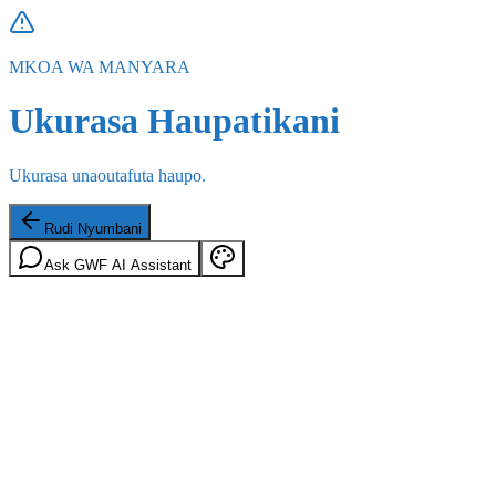
MKOA WA MANYARA
Ukurasa Haupatikani
Ukurasa unaoutafuta haupo.
Rudi Nyumbani
Ask GWF AI Assistant