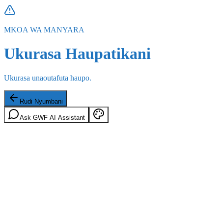
MKOA WA MANYARA
Ukurasa Haupatikani
Ukurasa unaoutafuta haupo.
Rudi Nyumbani
Ask GWF AI Assistant