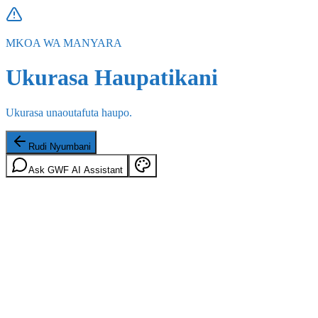
MKOA WA MANYARA
Ukurasa Haupatikani
Ukurasa unaoutafuta haupo.
Rudi Nyumbani
Ask GWF AI Assistant