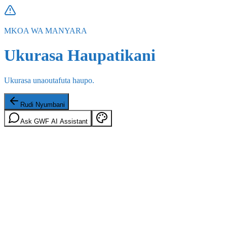
MKOA WA MANYARA
Ukurasa Haupatikani
Ukurasa unaoutafuta haupo.
Rudi Nyumbani
Ask GWF AI Assistant