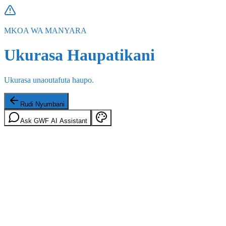
MKOA WA MANYARA
Ukurasa Haupatikani
Ukurasa unaoutafuta haupo.
Rudi Nyumbani
Ask GWF AI Assistant