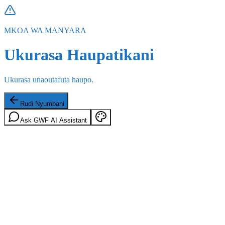
MKOA WA MANYARA
Ukurasa Haupatikani
Ukurasa unaoutafuta haupo.
Rudi Nyumbani
Ask GWF AI Assistant