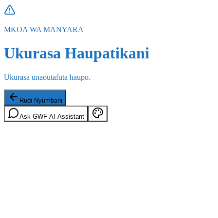
MKOA WA MANYARA
Ukurasa Haupatikani
Ukurasa unaoutafuta haupo.
Rudi Nyumbani
Ask GWF AI Assistant